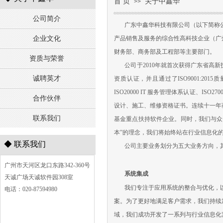
首 页
关于中鑫华
>>
公司简介
广东中鑫华科技有限公司（以下简称公司
企业文化
产品销售及服务的综合性高科技企业（广
财务部、商务部及工程部等主要部门。
资质与荣誉
公司于
2010年就首次获得广东省
诚聘英才
资质认证，并且通过了ISO9001:2015质
ISO20000 IT 服务管理体系认证、IS
合作伙伴
设计、施工、维修资格证书。连续十一年
联系我们
基金重点扶持软件企业。同时，我们与众
本”的理念，我们将始终站在行业信息化
◆
联系我们
公司主要业务划分为五大业务方向，其
广州市天河区龙口东路342-360号
系统集成
天诚广场天诚软件园308室
我们专注于应用系统的整合与优化，
电话：020-87594980
案。为了更好地满足客户需求，我们持续
域，我们成功开发了一系列与行业信息化