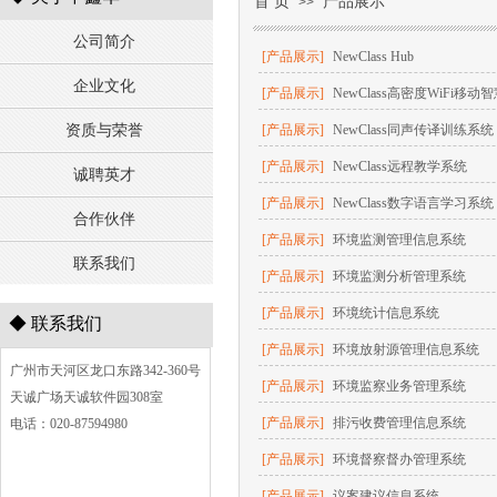
首 页
产品展示
>>
公司简介
[产品展示]
NewClass Hub
企业文化
[产品展示]
NewClass高密度WiFi移动
资质与荣誉
[产品展示]
NewClass同声传译训练系统
[产品展示]
NewClass远程教学系统
诚聘英才
[产品展示]
NewClass数字语言学习系统
合作伙伴
[产品展示]
环境监测管理信息系统
联系我们
[产品展示]
环境监测分析管理系统
[产品展示]
环境统计信息系统
◆
联系我们
[产品展示]
环境放射源管理信息系统
广州市天河区龙口东路342-360号
[产品展示]
环境监察业务管理系统
天诚广场天诚软件园308室
[产品展示]
排污收费管理信息系统
电话
：020-87594980
[产品展示]
环境督察督办管理系统
[产品展示]
议案建议信息系统